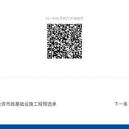
扫一扫在手机打开当前页
投资市政基础设施工程预选承
下一条