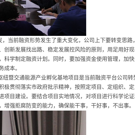
下发，当前融资形势发生了重大变化，公司上下要转变思
、创新发展找出路、稳定发展控风险的原则，用足用好现
，科学制定融资计划。同时，要加强资金使用管理，加快
务成本。
枢纽暨交通能源产业孵化基地项目是当前融资平台公司转
积极贯彻落实市政府批示精神，按照定项目、定组织、定
进项目建设。要结合项目实地情况，对项目进行科学论证
，增强拒腐防变的能力，确保能干事，干好事，不出事。