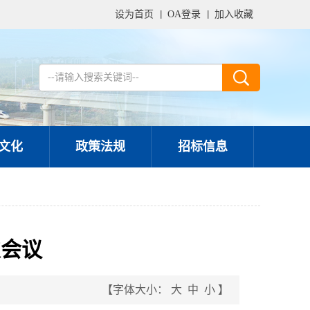
设为首页
OA登录
加入收藏
文化
政策法规
招标信息
次会议
【字体大小：
大
中
小
】