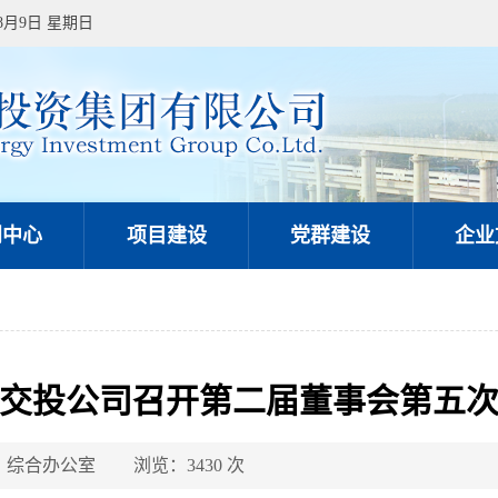
年8月9日 星期日
闻中心
项目建设
党群建设
企业
交投公司召开第二届董事会第五
 综合办公室
浏览：3430 次