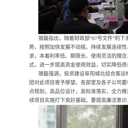
虢磊指出，随着财政部“87号文件”的
势，按照加快发展不动摇、持续发展连续性
求，本着利率低、期限长、使用灵活的理念
式，进一步提高资金使用效益，切实降低债
虢磊强调，投资建设阜阳城北综合客运
团对此项目寄予厚望。各部室及各子公司要
点规划，高品位设计，高标准落实，全力推
续项目实施打下良好基础。要提高廉洁意识