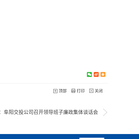
顶部
打印
关闭
：阜阳交投公司召开领导班子廉政集体谈话会