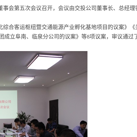
二届董事会第五次会议召开，会议由交投公司董事长、总经
北综合客运枢纽暨交通能源产业孵化基地项目的议案》《
团成立阜南、临泉分公司的议案》等8项议案，审议通过