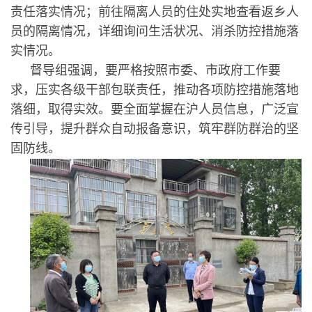
责任落实情况；前往隔离人员的住处实地查看返乡人
员的隔离情况，详细询问生活状况、消杀防控措施落
实情况。
督导组强调，要严格按照市委、市政府工作要
求，压实各级干部包联责任，推动各项防控措施落地
落细，取得实效。要全面掌握在沪人员信息，广泛宣
传引导，提升群众自动报备意识，筑牢群防群治的坚
固防线。