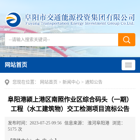
网站首页
您现在位置：
网站首页
>
新闻中心
>
通知公告
阜阳港颍上港区南照作业区综合码头（一期）
工程（水工建筑物）交工检测项目流标公告
发布时间：2023-07-25 09:56
信息来源： 淮河阜阳港
浏览：
5175 次