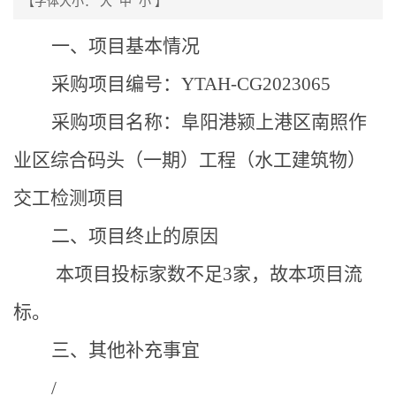
【字体大小：
大
中
小
】
一、项目基本情况
采购项目编号：
YTAH-CG2023065
采购项目名称：阜阳港颍上港区南照作
业区综合码头（一期）工程（水工建筑物）
交工检测项目
二、项目终止的原因
本项目投标家数不足
3家，故本项目流
标。
三、其他补充事宜
/