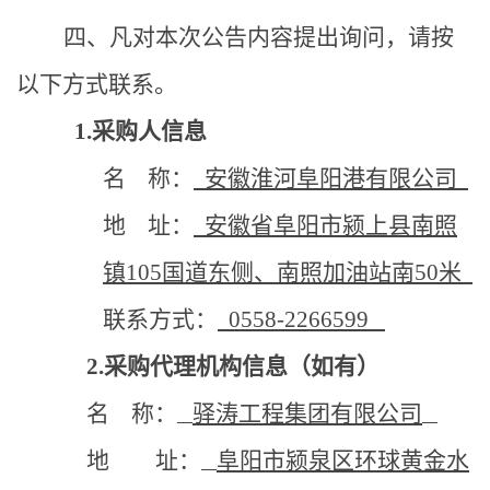
四
、凡对本次公告内容提出询问，请按
以下方式联系。
1.采购人信息
名
称：
安徽淮河阜阳港有限公司
地
址：
安徽省阜阳市颍上县南照
镇
105国道东侧、南照加油站南50米
联系方式：
0558-2266599
2.采购代理机构信息（如有）
名
称：
驿涛工程集团有限公司
地 址：
阜阳市颍泉区环球黄金水